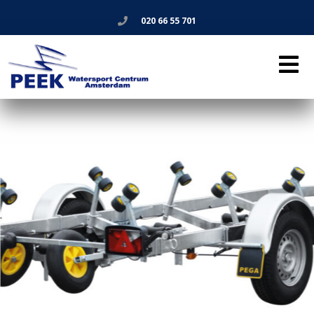
020 66 55 701