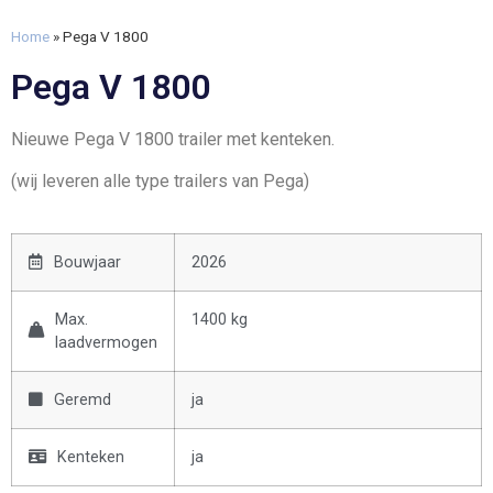
Home
»
Pega V 1800
Pega V 1800
Nieuwe Pega V 1800 trailer met kenteken.
(wij leveren alle type trailers van Pega)
Bouwjaar
2026
Max.
1400 kg
laadvermogen
Geremd
ja
Kenteken
ja